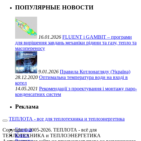
ПОПУЛЯРНЫЕ НОВОСТИ
16.01.2026
FLUENT і GAMBIT – програми
для вирішення завдань механіки рідини та газу, тепло та
масопереносу
9.01.2026
Правила Котлонагляду (Україна)
28.12.2020
Оптимальна температура води на вході в
котел
14.05.2021
Рекомендації з проектування і монтажу паро-
конденсатних систем
Реклама
ТЕПЛОТА - все для теплотехника и теплоэнергетика
Главная
Copyright © 2005-2026. ТЕПЛОТА - всё для
Книги
ТЕПЛОТЕХНИКА и ТЕПЛОЭНЕРГЕТИКА
Расчеты