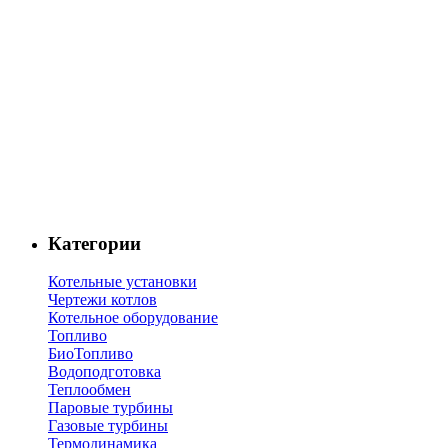
Категории
Котельные установки
Чертежи котлов
Котельное оборудование
Топливо
БиоТопливо
Водоподготовка
Теплообмен
Паровые турбины
Газовые турбины
Термодинамика