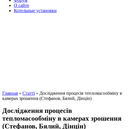
Форум
О сайте
Котельные установки
Главная
»
Cтатті
» Дослідження процесів тепломасообміну в
камерах зрошення (Стефанов, Бялий, Дінцін)
Дослідження процесів
тепломасообміну в камерах зрошення
(Стефанов, Бялий, Дінцін)